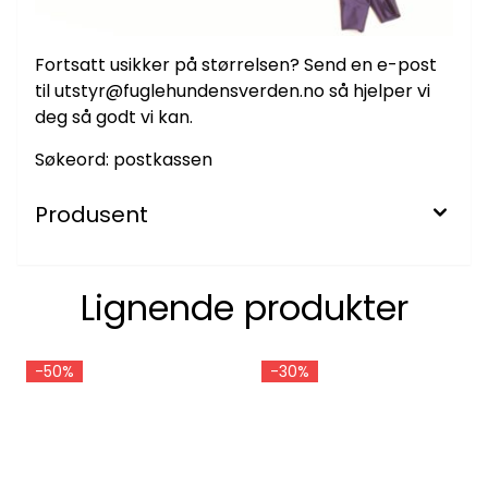
Fortsatt usikker på størrelsen? Send en e-post
til utstyr@fuglehundensverden.no så hjelper vi
deg så godt vi kan.
Søkeord: postkassen
Produsent
Lignende produkter
-50%
-30%