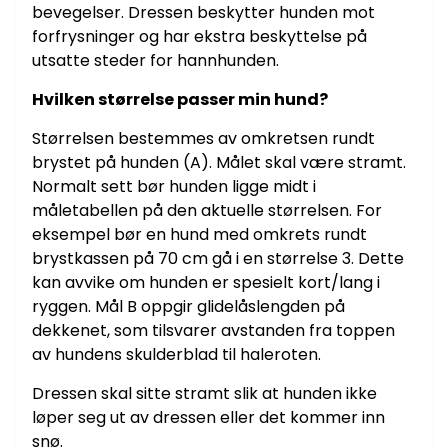
bevegelser. Dressen beskytter hunden mot
forfrysninger og har ekstra beskyttelse på
utsatte steder for hannhunden.
Hvilken størrelse passer min hund?
Størrelsen bestemmes av omkretsen rundt
brystet på hunden (A). Målet skal være stramt.
Normalt sett bør hunden ligge midt i
måletabellen på den aktuelle størrelsen. For
eksempel bør en hund med omkrets rundt
brystkassen på 70 cm gå i en størrelse 3. Dette
kan avvike om hunden er spesielt kort/lang i
ryggen. Mål B oppgir glidelåslengden på
dekkenet, som tilsvarer avstanden fra toppen
av hundens skulderblad til haleroten.
Dressen skal sitte stramt slik at hunden ikke
løper seg ut av dressen eller det kommer inn
snø.