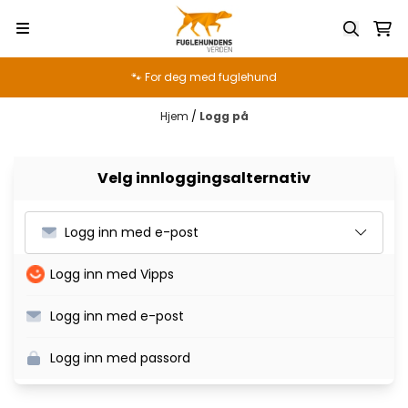
Hopp til innhold
🐾 For deg med fuglehund
Hjem
/
Logg på
Velg innloggingsalternativ
Logg inn med e-post
Logg inn med Vipps
Logg inn med e-post
Logg inn med passord