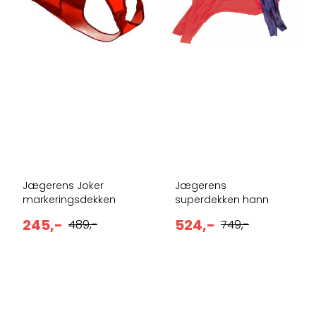
Jægerens Joker
Jægerens
markeringsdekken
superdekken hann
245,-
524,-
489,-
749,-