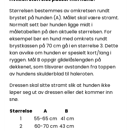
Størrelsen bestemmes av omkretsen rundt
brystet på hunden (A). Målet skal være stramt.
Normalt sett bør hunden ligge midt i
måletabellen på den aktuelle størrelsen. For
eksempel bør en hund med omkrets rundt
brystkassen på 70 cm gå i en størrelse 3. Dette
kan avvike om hunden er spesielt kort/lang i
ryggen. Mål B oppgir glidelåslengden på
dekkenet, som tilsvarer avstanden fra toppen
av hundens skulderblad til haleroten.
Dressen skal sitte stramt slik at hunden ikke
løper seg ut av dressen eller det kommer inn
snø.
Størrelse
A
B
1
55-65 cm
41 cm
2
60-70 cm
43 cm