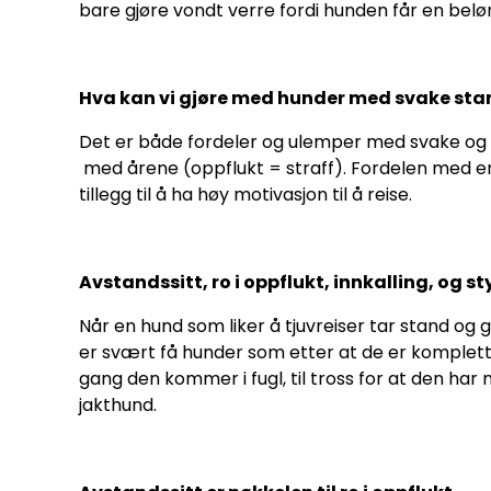
bare gjøre vondt verre fordi hunden får en belønn
Hva kan vi gjøre med hunder med svake st
Det er både fordeler og ulemper med svake og st
med årene (oppflukt = straff). Fordelen med en 
tillegg til å ha høy motivasjon til å reise.
Avstandssitt, ro i oppflukt, innkalling, og s
Når en hund som liker å tjuvreiser tar stand og 
er svært få hunder som etter at de er komplett i
gang den kommer i fugl, til tross for at den har m
jakthund.