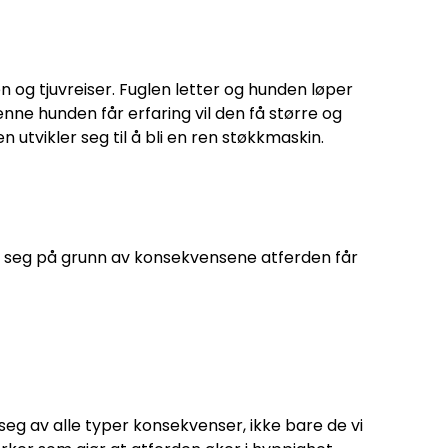
og tjuvreiser. Fuglen letter og hunden løper
ne hunden får erfaring vil den få større og
en utvikler seg til å bli en ren støkkmaskin.
r seg på grunn av konsekvensene atferden får
eg av alle typer konsekvenser, ikke bare de vi