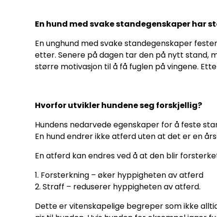
En hund med svake standegenskaper har ster
En unghund med svake standegenskaper fester og
etter. Senere på dagen tar den på nytt stand, 
større motivasjon til å få fuglen på vingene. Ette
Hvorfor utvikler hundene seg forskjellig?
Hundens nedarvede egenskaper for å feste stand
En hund endrer ikke atferd uten at det er en årsa
En atferd kan endres ved å at den blir forsterket
1. Forsterkning – øker hyppigheten av atferd
2. Straff – reduserer hyppigheten av atferd.
Dette er vitenskapelige begreper som ikke alltid 