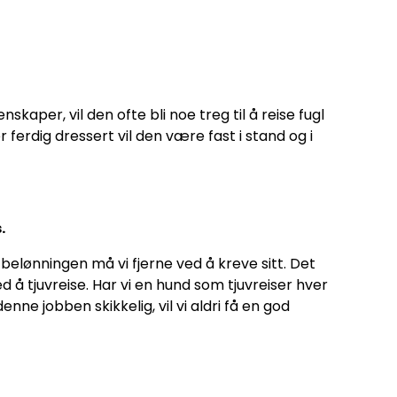
per, vil den ofte bli noe treg til å reise fugl
erdig dressert vil den være fast i stand og i
.
 belønningen må vi fjerne ved å kreve sitt. Det
d å tjuvreise. Har vi en hund som tjuvreiser hver
nne jobben skikkelig, vil vi aldri få en god