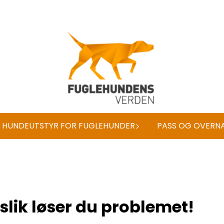
HUNDEUTSTYR FOR FUGLEHUNDER
PASS OG OVERN
slik løser du problemet!