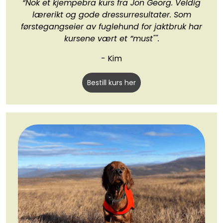
“Nok et kjempebra kurs fra Jon Georg. Veldig
lærerikt og gode dressurresultater. Som
førstegangseier av fuglehund for jaktbruk har
kursene vært et ”must"".
- Kim
Bestill kurs her