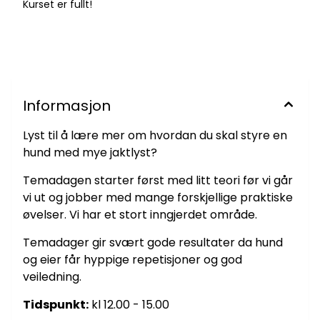
Kurset er fullt!
Informasjon
Lyst til å lære mer om hvordan du skal styre en
hund med mye jaktlyst?
Temadagen starter først med litt teori før vi går
vi ut og jobber med mange forskjellige praktiske
øvelser. Vi har et stort inngjerdet område.
Temadager gir svært gode resultater da hund
og eier får hyppige repetisjoner og god
veiledning.
Tidspunkt:
kl 12.00 - 15.00