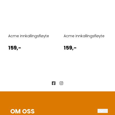
Acme innkallingsfløyte
Acme innkallingsfløyte
159,-
159,-
OM OSS