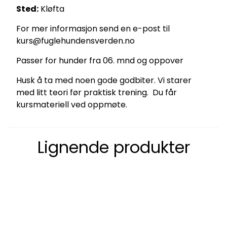
Sted:
Kløfta
For mer informasjon send en e-post til
kurs@fuglehundensverden.no
Passer for hunder fra 06. mnd og oppover
Husk å ta med noen gode godbiter. Vi starer
med litt teori før praktisk trening. Du får
kursmateriell ved oppmøte.
Lignende produkter