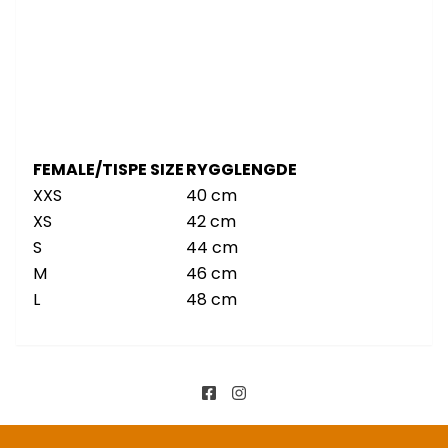
FEMALE/TISPE SIZE
RYGGLENGDE
XXS
40 cm
XS
42 cm
S
44 cm
M
46 cm
L
48 cm