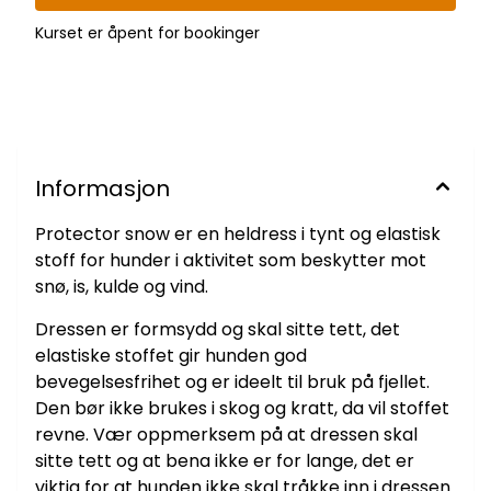
Kurset er åpent for bookinger
Informasjon
Protector snow er en heldress i tynt og elastisk
stoff for hunder i aktivitet som beskytter mot
snø, is, kulde og vind.
Dressen er formsydd og skal sitte tett, det
elastiske stoffet gir hunden god
bevegelsesfrihet og er ideelt til bruk på fjellet.
Den bør ikke brukes i skog og kratt, da vil stoffet
revne. Vær oppmerksem på at dressen skal
sitte tett og at bena ikke er for lange, det er
viktig for at hunden ikke skal tråkke inn i dressen.