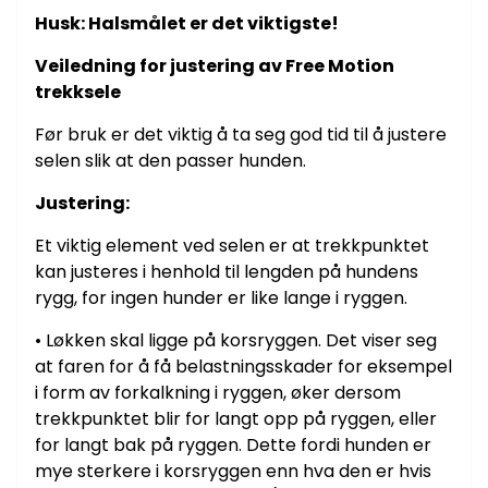
Husk: Halsmålet er det viktigste!
Veiledning for justering av Free Motion
trekksele
Før bruk er det viktig å ta seg god tid til å justere
selen slik at den passer hunden.
Justering:
Et viktig element ved selen er at trekkpunktet
kan justeres i henhold til lengden på hundens
rygg, for ingen hunder er like lange i ryggen.
• Løkken skal ligge på korsryggen. Det viser seg
at faren for å få belastningsskader for eksempel
i form av forkalkning i ryggen, øker dersom
trekkpunktet blir for langt opp på ryggen, eller
for langt bak på ryggen. Dette fordi hunden er
mye sterkere i korsryggen enn hva den er hvis