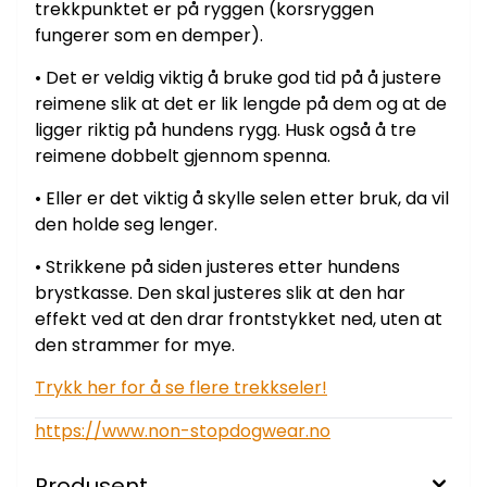
trekkpunktet er på ryggen (korsryggen
fungerer som en demper).
• Det er veldig viktig å bruke god tid på å justere
reimene slik at det er lik lengde på dem og at de
ligger riktig på hundens rygg. Husk også å tre
reimene dobbelt gjennom spenna.
• Eller er det viktig å skylle selen etter bruk, da vil
den holde seg lenger.
• Strikkene på siden justeres etter hundens
brystkasse. Den skal justeres slik at den har
effekt ved at den drar frontstykket ned, uten at
den strammer for mye.
Trykk her for å se flere trekkseler!
https://www.non-stopdogwear.no
Produsent