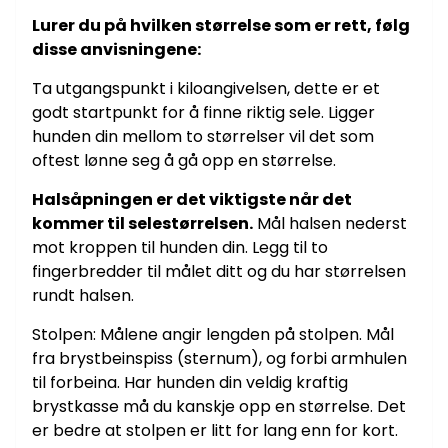
Lurer du på hvilken størrelse som er rett, følg
disse anvisningene:
Ta utgangspunkt i kiloangivelsen, dette er et
godt startpunkt for å finne riktig sele. Ligger
hunden din mellom to størrelser vil det som
oftest lønne seg å gå opp en størrelse.
Halsåpningen er det viktigste når det
kommer til selestørrelsen.
Mål halsen nederst
mot kroppen til hunden din. Legg til to
fingerbredder til målet ditt og du har størrelsen
rundt halsen.
Stolpen: Målene angir lengden på stolpen. Mål
fra brystbeinspiss (sternum), og forbi armhulen
til forbeina. Har hunden din veldig kraftig
brystkasse må du kanskje opp en størrelse. Det
er bedre at stolpen er litt for lang enn for kort.