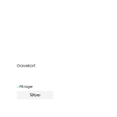
Gavekort
På lager
Kjøp