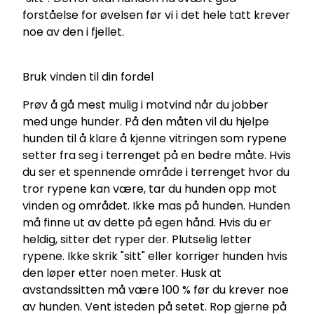
forståelse for øvelsen før vi i det hele tatt krever
noe av den i fjellet.
Bruk vinden til din fordel
Prøv å gå mest mulig i motvind når du jobber
med unge hunder. På den måten vil du hjelpe
hunden til å klare å kjenne vitringen som rypene
setter fra seg i terrenget på en bedre måte. Hvis
du ser et spennende område i terrenget hvor du
tror rypene kan være, tar du hunden opp mot
vinden og området. Ikke mas på hunden. Hunden
må finne ut av dette på egen hånd. Hvis du er
heldig, sitter det ryper der. Plutselig letter
rypene. Ikke skrik "sitt" eller korriger hunden hvis
den løper etter noen meter. Husk at
avstandssitten må være 100 % før du krever noe
av hunden. Vent isteden på setet. Rop gjerne på