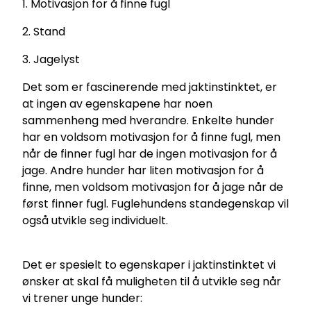
1. Motivasjon for å finne fugl
2. Stand
3. Jagelyst
Det som er fascinerende med jaktinstinktet, er
at ingen av egenskapene har noen
sammenheng med hverandre. Enkelte hunder
har en voldsom motivasjon for å finne fugl, men
når de finner fugl har de ingen motivasjon for å
jage. Andre hunder har liten motivasjon for å
finne, men voldsom motivasjon for å jage når de
først finner fugl. Fuglehundens standegenskap vil
også utvikle seg individuelt.
Det er spesielt to egenskaper i jaktinstinktet vi
ønsker at skal få muligheten til å utvikle seg når
vi trener unge hunder: