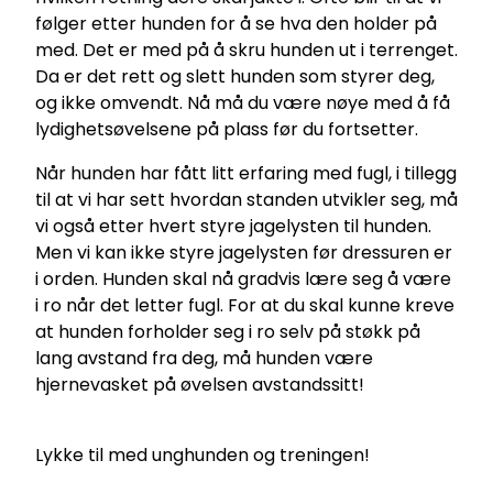
følger etter hunden for å se hva den holder på
med. Det er med på å skru hunden ut i terrenget.
Da er det rett og slett hunden som styrer deg,
og ikke omvendt. Nå må du være nøye med å få
lydighetsøvelsene på plass før du fortsetter.
Når hunden har fått litt erfaring med fugl, i tillegg
til at vi har sett hvordan standen utvikler seg, må
vi også etter hvert styre jagelysten til hunden.
Men vi kan ikke styre jagelysten før dressuren er
i orden. Hunden skal nå gradvis lære seg å være
i ro når det letter fugl. For at du skal kunne kreve
at hunden forholder seg i ro selv på støkk på
lang avstand fra deg, må hunden være
hjernevasket på øvelsen avstandssitt!
Lykke til med unghunden og treningen!