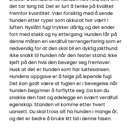
det tar lang tid. Det er lurt å tenke på kvalitet
fremfor kvantitet. Vær forsiktig med å sende
hunden etter ryper som akkurat har vært i
luften. Nyslått fugl trykker dårlig, og det ender
fort med støkk og ny ettergang. Hunden får på
denne måten en verdifull terrengerfaring som er
nødvendig for at den skal bli en dyktig jakthund.
Ikke snakk til hunden når den fester stand. Ikke
kjeft på den hvis den beveger seg fremover.
Husk at det er hunden som har luktesansen.
Hundens oppgave er å følge på løpende fugl.
Det kan godt være at fuglen er i bevegelse når
hunden begynner å forflytte seg. Da kan du
snakke den fast og ødelegge en svært verdifull
egenskap. Standen vil komme etter hvert
uansett. Du skal tross alt ha hunden i mange år,
og det er bedre å bruke litt tid i denne fasen.