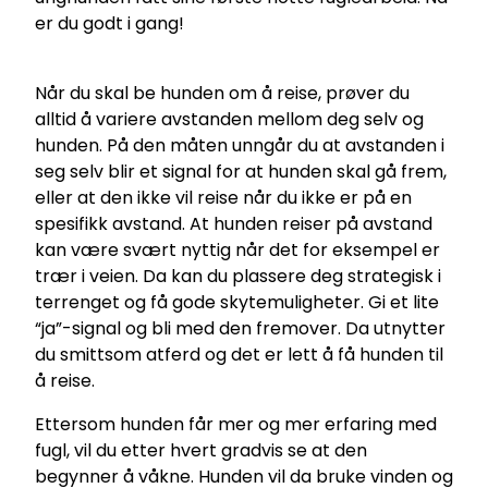
er du godt i gang!
Når du skal be hunden om å reise, prøver du
alltid å variere avstanden mellom deg selv og
hunden. På den måten unngår du at avstanden i
seg selv blir et signal for at hunden skal gå frem,
eller at den ikke vil reise når du ikke er på en
spesifikk avstand. At hunden reiser på avstand
kan være svært nyttig når det for eksempel er
trær i veien. Da kan du plassere deg strategisk i
terrenget og få gode skytemuligheter. Gi et lite
“ja”-signal og bli med den fremover. Da utnytter
du smittsom atferd og det er lett å få hunden til
å reise.
Ettersom hunden får mer og mer erfaring med
fugl, vil du etter hvert gradvis se at den
begynner å våkne. Hunden vil da bruke vinden og