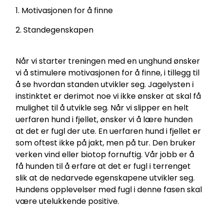
1. Motivasjonen for å finne
2. Standegenskapen
Når vi starter treningen med en unghund ønsker
vi å stimulere motivasjonen for å finne, i tillegg til
å se hvordan standen utvikler seg. Jagelysten i
instinktet er derimot noe vi ikke ønsker at skal få
mulighet til å utvikle seg. Når vi slipper en helt
uerfaren hund i fjellet, ønsker vi å lære hunden
at det er fugl der ute. En uerfaren hund i fjellet er
som oftest ikke på jakt, men på tur. Den bruker
verken vind eller biotop fornuftig. Vår jobb er å
få hunden til å erfare at det er fugl i terrenget
slik at de nedarvede egenskapene utvikler seg.
Hundens opplevelser med fugl i denne fasen skal
være utelukkende positive.