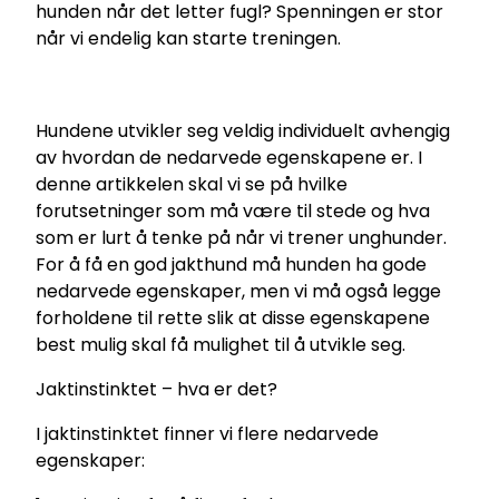
hunden når det letter fugl? Spenningen er stor
når vi endelig kan starte treningen.
Hundene utvikler seg veldig individuelt avhengig
av hvordan de nedarvede egenskapene er. I
denne artikkelen skal vi se på hvilke
forutsetninger som må være til stede og hva
som er lurt å tenke på når vi trener unghunder.
For å få en god jakthund må hunden ha gode
nedarvede egenskaper, men vi må også legge
forholdene til rette slik at disse egenskapene
best mulig skal få mulighet til å utvikle seg.
Jaktinstinktet – hva er det?
I jaktinstinktet finner vi flere nedarvede
egenskaper: