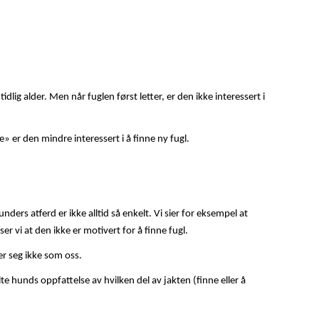
lig alder. Men når fuglen først letter, er den ikke interessert i
» er den mindre interessert i å finne ny fugl.
ders atferd er ikke alltid så enkelt. Vi sier for eksempel at
r vi at den ikke er motivert for å finne fugl.
er seg ikke som oss.
 hunds oppfattelse av hvilken del av jakten (finne eller å