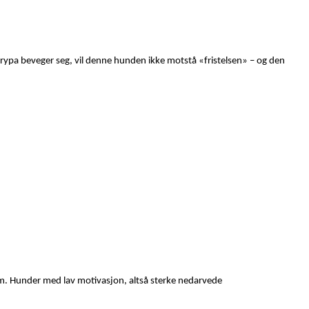
rypa beveger seg, vil denne hunden ikke motstå «fristelsen» – og den
rem. Hunder med lav motivasjon, altså sterke nedarvede