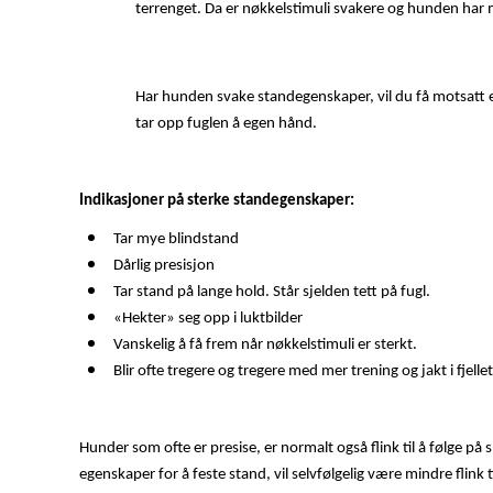
terrenget. Da er nøkkelstimuli svakere og hunden har 
Har hunden svake standegenskaper, vil du få motsatt e
tar opp fuglen å egen hånd.
Indikasjoner på sterke standegenskaper:
Tar mye blindstand
Dårlig presisjon
Tar stand på lange hold. Står sjelden tett på fugl.
«Hekter» seg opp i luktbilder
Vanskelig å få frem når nøkkelstimuli er sterkt.
Blir ofte tregere og tregere med mer trening og jakt i fjellet
Hunder som ofte er presise, er normalt også flink til å følge 
egenskaper for å feste stand, vil selvfølgelig være mindre flink t