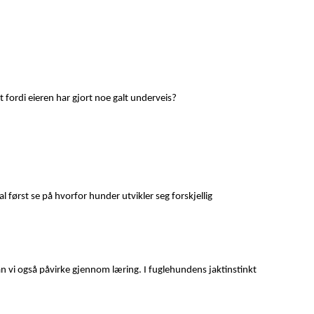
et fordi eieren har gjort noe galt underveis?
 først se på hvorfor hunder utvikler seg forskjellig
kan vi også påvirke gjennom læring. I fuglehundens jaktinstinkt