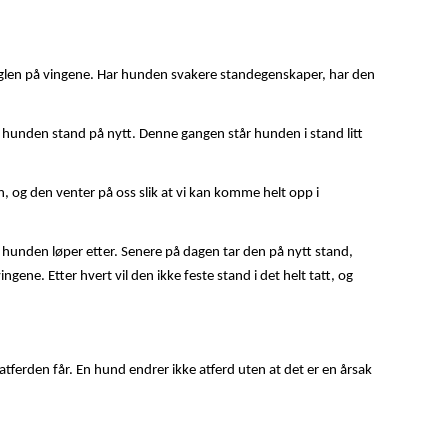
uglen på vingene. Har hunden svakere standegenskaper, har den
 hunden stand på nytt. Denne gangen står hunden i stand litt
n, og den venter på oss slik at vi kan komme helt opp i
 hunden løper etter. Senere på dagen tar den på nytt stand,
ene. Etter hvert vil den ikke feste stand i det helt tatt, og
ferden får. En hund endrer ikke atferd uten at det er en årsak