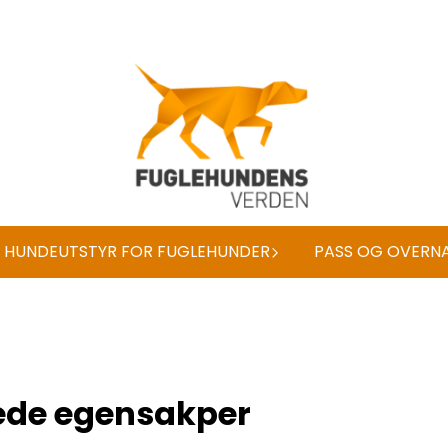
HUNDEUTSTYR FOR FUGLEHUNDER
PASS OG OVERN
ede egensakper